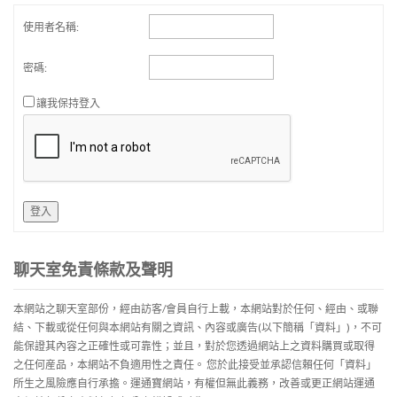
使用者名稱:
密碼:
讓我保持登入
登入
聊天室免責條款及聲明
本網站之聊天室部份，經由訪客/會員自行上載，本網站對於任何、經由、或聯
結、下載或從任何與本網站有關之資訊、內容或廣告(以下簡稱「資料」)，不可
能保證其內容之正確性或可靠性；並且，對於您透過網站上之資料購買或取得
之任何産品，本網站不負適用性之責任。 您於此接受並承認信賴任何「資料」
所生之風險應自行承擔。運通寶網站，有權但無此義務，改善或更正網站運通