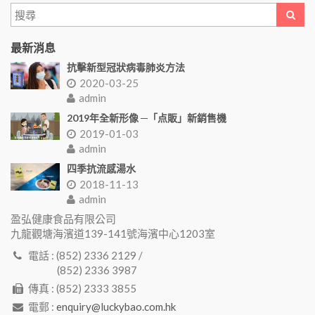
最新消息
抗擊新型冠狀病毒肺炎方法
2020-03-25
admin
2019年全新形像 ─「点販」新銷售機
2019-01-03
admin
四季抗流感湯水
2018-11-13
admin
盈弘健康食品有限公司
九龍觀塘海濱道139-141號海濱中心1203室
電話 : (852) 2336 2129 /
(852) 2336 3987
傳真 : (852) 2333 3855
電郵 :
enquiry@luckybao.com.hk