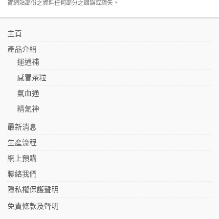
寶網站部份之資料任何部分之錯誤或疏失。
主頁
產品介紹
運通補
感冒茶粒
氣血通
精氣神
最新消息
生產流程
網上預購
聯絡我們
隱私權保護聲明
免責條款及聲明