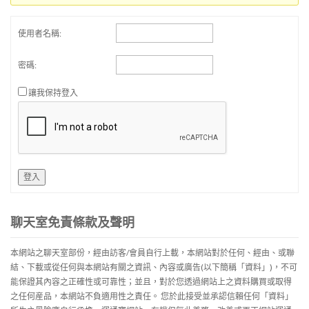
使用者名稱:
密碼:
讓我保持登入
登入
聊天室免責條款及聲明
本網站之聊天室部份，經由訪客/會員自行上載，本網站對於任何、經由、或聯
結、下載或從任何與本網站有關之資訊、內容或廣告(以下簡稱「資料」)，不可
能保證其內容之正確性或可靠性；並且，對於您透過網站上之資料購買或取得
之任何産品，本網站不負適用性之責任。 您於此接受並承認信賴任何「資料」