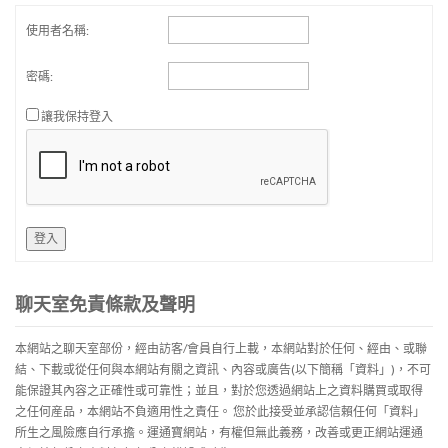
使用者名稱:
密碼:
讓我保持登入
登入
聊天室免責條款及聲明
本網站之聊天室部份，經由訪客/會員自行上載，本網站對於任何、經由、或聯
結、下載或從任何與本網站有關之資訊、內容或廣告(以下簡稱「資料」)，不可
能保證其內容之正確性或可靠性；並且，對於您透過網站上之資料購買或取得
之任何産品，本網站不負適用性之責任。 您於此接受並承認信賴任何「資料」
所生之風險應自行承擔。運通寶網站，有權但無此義務，改善或更正網站運通