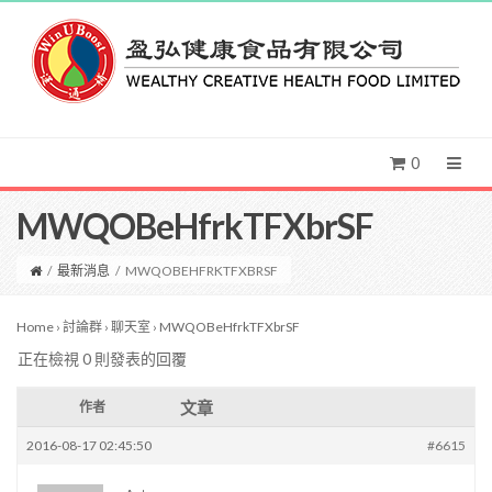
0
MWQOBeHfrkTFXbrSF
/
最新消息
/
MWQOBEHFRKTFXBRSF
Home
›
討論群
›
聊天室
›
MWQOBeHfrkTFXbrSF
正在檢視 0 則發表的回覆
文章
作者
2016-08-17 02:45:50
#6615