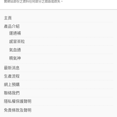
寶網站部份之資料任何部分之錯誤或疏失。
主頁
產品介紹
運通補
感冒茶粒
氣血通
精氣神
最新消息
生產流程
網上預購
聯絡我們
隱私權保護聲明
免責條款及聲明