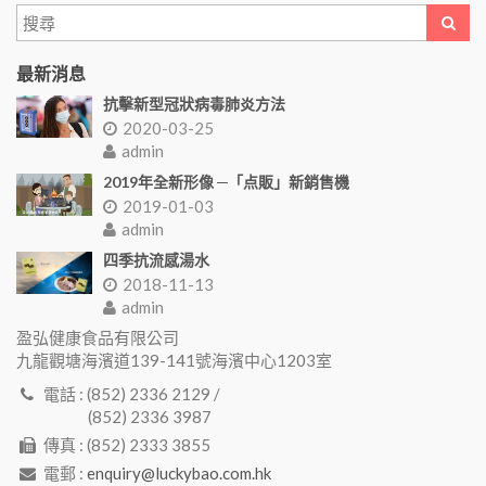
最新消息
抗擊新型冠狀病毒肺炎方法
2020-03-25
admin
2019年全新形像 ─「点販」新銷售機
2019-01-03
admin
四季抗流感湯水
2018-11-13
admin
盈弘健康食品有限公司
九龍觀塘海濱道139-141號海濱中心1203室
電話 : (852) 2336 2129 /
(852) 2336 3987
傳真 : (852) 2333 3855
電郵 :
enquiry@luckybao.com.hk