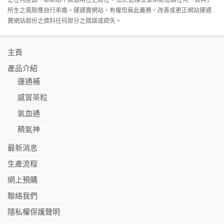
所生之風險應自行承擔。運通寶網站，有權但無此義務，改善或更正網站運通
寶網站部份之資料任何部分之錯誤或疏失。
主頁
產品介紹
運通補
感冒茶粒
氣血通
精氣神
最新消息
生產流程
網上預購
聯絡我們
隱私權保護聲明