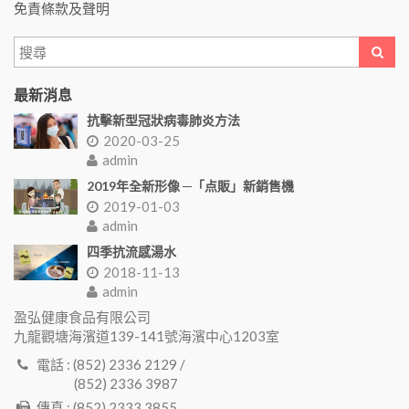
免責條款及聲明
最新消息
抗擊新型冠狀病毒肺炎方法
2020-03-25
admin
2019年全新形像 ─「点販」新銷售機
2019-01-03
admin
四季抗流感湯水
2018-11-13
admin
盈弘健康食品有限公司
九龍觀塘海濱道139-141號海濱中心1203室
電話 : (852) 2336 2129 /
(852) 2336 3987
傳真 : (852) 2333 3855