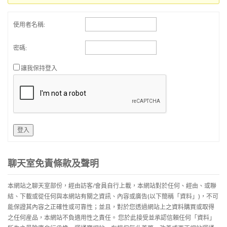
使用者名稱:
密碼:
讓我保持登入
登入
聊天室免責條款及聲明
本網站之聊天室部份，經由訪客/會員自行上載，本網站對於任何、經由、或聯
結、下載或從任何與本網站有關之資訊、內容或廣告(以下簡稱「資料」)，不可
能保證其內容之正確性或可靠性；並且，對於您透過網站上之資料購買或取得
之任何産品，本網站不負適用性之責任。 您於此接受並承認信賴任何「資料」