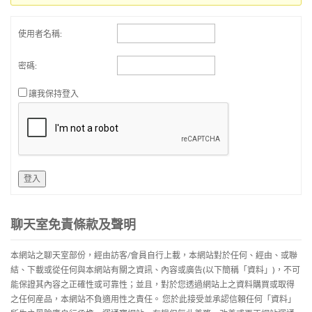
使用者名稱:
密碼:
讓我保持登入
登入
聊天室免責條款及聲明
本網站之聊天室部份，經由訪客/會員自行上載，本網站對於任何、經由、或聯
結、下載或從任何與本網站有關之資訊、內容或廣告(以下簡稱「資料」)，不可
能保證其內容之正確性或可靠性；並且，對於您透過網站上之資料購買或取得
之任何産品，本網站不負適用性之責任。 您於此接受並承認信賴任何「資料」