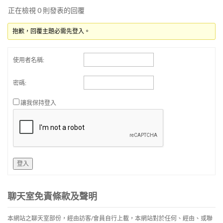
正在檢視 0 則發表的回覆
抱歉，回覆主題必需先登入。
使用者名稱:
密碼:
讓我保持登入
登入
聊天室免責條款及聲明
本網站之聊天室部份，經由訪客/會員自行上載，本網站對於任何、經由、或聯