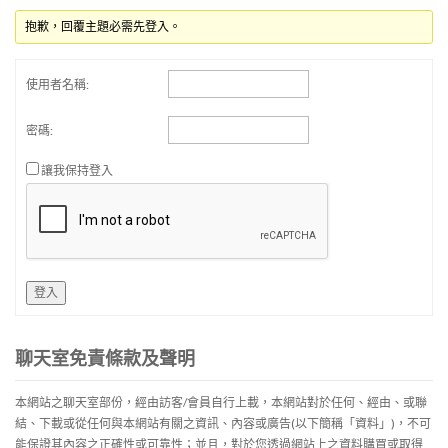
抱歉，回覆主題必需先登入。
使用者名稱:
密碼:
讓我保持登入
登入
聊天室免責條款及聲明
本網站之聊天室部份，經由訪客/會員自行上載，本網站對於任何、經由、或聯
結、下載或從任何與本網站有關之資訊、內容或廣告(以下簡稱「資料」)，不可
能保證其內容之正確性或可靠性；並且，對於您透過網站上之資料購買或取得