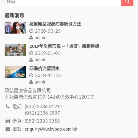
最新消息
抗擊新型冠狀病毒肺炎方法
2020-03-25
admin
2019年全新形像 ─「点販」新銷售機
2019-01-03
admin
四季抗流感湯水
2018-11-13
admin
盈弘健康食品有限公司
九龍觀塘海濱道139-141號海濱中心1203室
電話 : (852) 2336 2129 /
(852) 2336 3987
傳真 : (852) 2333 3855
電郵 :
enquiry@luckybao.com.hk