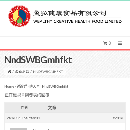
0
NndSWBGmhfkt
/
最新消息
/
NNDSWBGMHFKT
Home
›
討論群
›
聊天室
›
NndSWBGmhfkt
正在檢視 0 則發表的回覆
文章
作者
2016-08-16 07:05:41
#2416