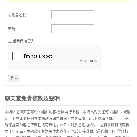
使用者名稱:
密碼:
讓我保持登入
登入
聊天室免責條款及聲明
本網站之聊天室部份，經由訪客/會員自行上載，本網站對於任何、經由、或聯
結、下載或從任何與本網站有關之資訊、內容或廣告(以下簡稱「資料」)，不可
能保證其內容之正確性或可靠性；並且，對於您透過網站上之資料購買或取得
之任何産品，本網站不負適用性之責任。 您於此接受並承認信賴任何「資料」