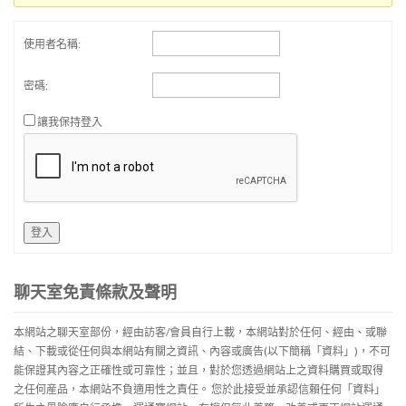
使用者名稱:
密碼:
讓我保持登入
登入
聊天室免責條款及聲明
本網站之聊天室部份，經由訪客/會員自行上載，本網站對於任何、經由、或聯
結、下載或從任何與本網站有關之資訊、內容或廣告(以下簡稱「資料」)，不可
能保證其內容之正確性或可靠性；並且，對於您透過網站上之資料購買或取得
之任何産品，本網站不負適用性之責任。 您於此接受並承認信賴任何「資料」