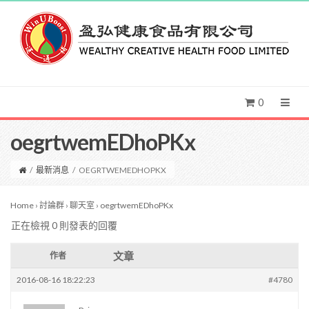
0
oegrtwemEDhoPKx
/
最新消息
/
OEGRTWEMEDHOPKX
Home
›
討論群
›
聊天室
›
oegrtwemEDhoPKx
正在檢視 0 則發表的回覆
文章
作者
2016-08-16 18:22:23
#4780