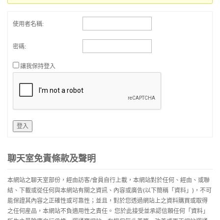
使用者名稱:
密碼:
讓我保持登入
登入
聊天室免責條款及聲明
本網站之聊天室部份，經由訪客/會員自行上載，本網站對於任何、經由、或聯
結、下載或從任何與本網站有關之資訊、內容或廣告(以下簡稱「資料」)，不可
能保證其內容之正確性或可靠性；並且，對於您透過網站上之資料購買或取得
之任何産品，本網站不負適用性之責任。 您於此接受並承認信賴任何「資料」