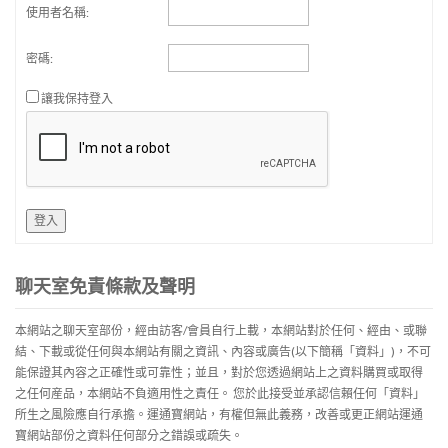
使用者名稱:
密碼:
讓我保持登入
登入
聊天室免責條款及聲明
本網站之聊天室部份，經由訪客/會員自行上載，本網站對於任何、經由、或聯
結、下載或從任何與本網站有關之資訊、內容或廣告(以下簡稱「資料」)，不可
能保證其內容之正確性或可靠性；並且，對於您透過網站上之資料購買或取得
之任何産品，本網站不負適用性之責任。 您於此接受並承認信賴任何「資料」
所生之風險應自行承擔。運通寶網站，有權但無此義務，改善或更正網站運通
寶網站部份之資料任何部分之錯誤或疏失。