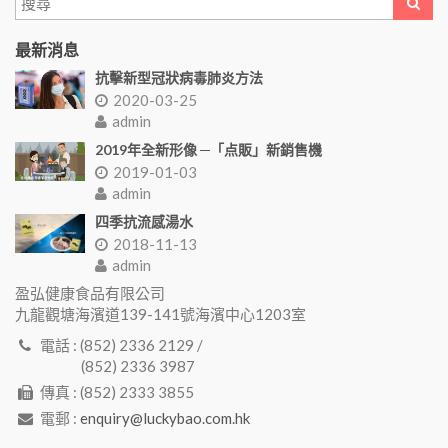
最新消息
抗擊新型冠狀病毒肺炎方法
2020-03-25
admin
2019年全新形像 ─「点販」新銷售機
2019-01-03
admin
四季抗流感湯水
2018-11-13
admin
盈弘健康食品有限公司
九龍觀塘海濱道139-141號海濱中心1203室
電話 : (852) 2336 2129 /
(852) 2336 3987
傳真 : (852) 2333 3855
電郵 :
enquiry@luckybao.com.hk