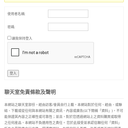
使用者名稱:
密碼:
讓我保持登入
登入
聊天室免責條款及聲明
本網站之聊天室部份，經由訪客/會員自行上載，本網站對於任何、經由、或聯
結、下載或從任何與本網站有關之資訊、內容或廣告(以下簡稱「資料」)，不可
能保證其內容之正確性或可靠性；並且，對於您透過網站上之資料購買或取得
之任何産品，本網站不負適用性之責任。 您於此接受並承認信賴任何「資料」