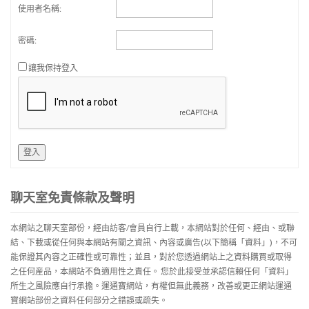
使用者名稱:
密碼:
讓我保持登入
登入
聊天室免責條款及聲明
本網站之聊天室部份，經由訪客/會員自行上載，本網站對於任何、經由、或聯
結、下載或從任何與本網站有關之資訊、內容或廣告(以下簡稱「資料」)，不可
能保證其內容之正確性或可靠性；並且，對於您透過網站上之資料購買或取得
之任何産品，本網站不負適用性之責任。 您於此接受並承認信賴任何「資料」
所生之風險應自行承擔。運通寶網站，有權但無此義務，改善或更正網站運通
寶網站部份之資料任何部分之錯誤或疏失。