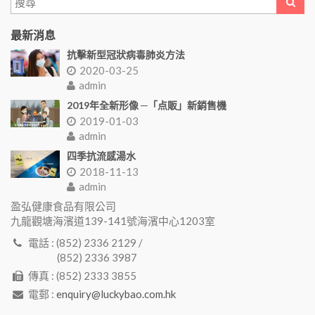
最新消息
抗擊新型冠狀病毒肺炎方法
2020-03-25
admin
2019年全新形像 ─「点販」新銷售機
2019-01-03
admin
四季抗流感湯水
2018-11-13
admin
盈弘健康食品有限公司
九龍觀塘海濱道139-141號海濱中心1203室
電話 : (852) 2336 2129 /
(852) 2336 3987
傳真 : (852) 2333 3855
電郵 :
enquiry@luckybao.com.hk