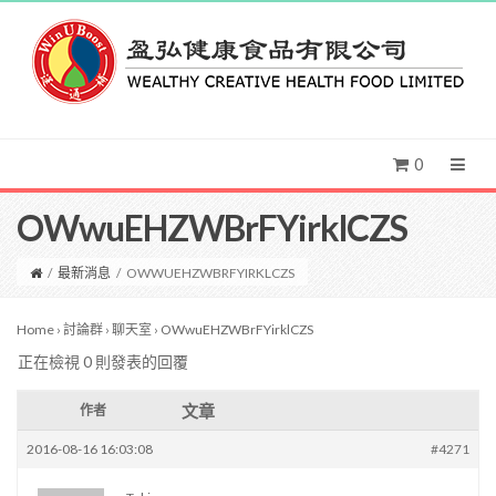
0
OWwuEHZWBrFYirklCZS
/
最新消息
/
OWWUEHZWBRFYIRKLCZS
Home
›
討論群
›
聊天室
›
OWwuEHZWBrFYirklCZS
正在檢視 0 則發表的回覆
文章
作者
2016-08-16 16:03:08
#4271