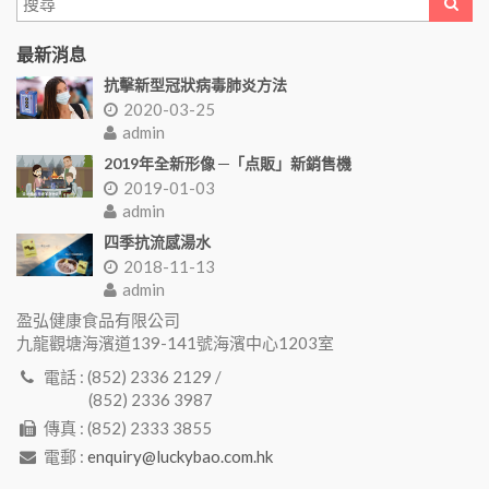
最新消息
抗擊新型冠狀病毒肺炎方法
2020-03-25
admin
2019年全新形像 ─「点販」新銷售機
2019-01-03
admin
四季抗流感湯水
2018-11-13
admin
盈弘健康食品有限公司
九龍觀塘海濱道139-141號海濱中心1203室
電話 : (852) 2336 2129 /
(852) 2336 3987
傳真 : (852) 2333 3855
電郵 :
enquiry@luckybao.com.hk