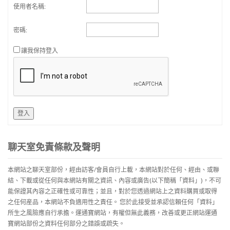
使用者名稱:
密碼:
讓我保持登入
登入
聊天室免責條款及聲明
本網站之聊天室部份，經由訪客/會員自行上載，本網站對於任何、經由、或聯
結、下載或從任何與本網站有關之資訊、內容或廣告(以下簡稱「資料」)，不可
能保證其內容之正確性或可靠性；並且，對於您透過網站上之資料購買或取得
之任何産品，本網站不負適用性之責任。 您於此接受並承認信賴任何「資料」
所生之風險應自行承擔。運通寶網站，有權但無此義務，改善或更正網站運通
寶網站部份之資料任何部分之錯誤或疏失。