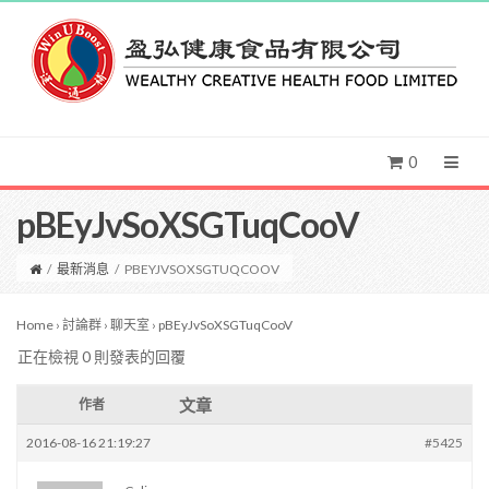
0
pBEyJvSoXSGTuqCooV
/
最新消息
/
PBEYJVSOXSGTUQCOOV
Home
›
討論群
›
聊天室
›
pBEyJvSoXSGTuqCooV
正在檢視 0 則發表的回覆
文章
作者
2016-08-16 21:19:27
#5425