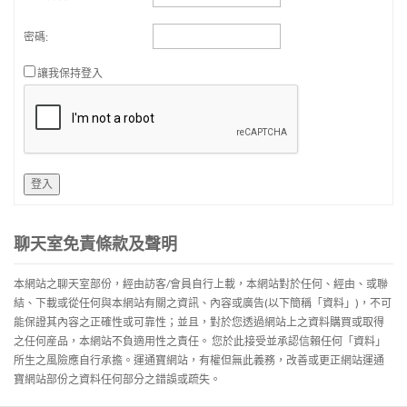
密碼:
讓我保持登入
登入
聊天室免責條款及聲明
本網站之聊天室部份，經由訪客/會員自行上載，本網站對於任何、經由、或聯
結、下載或從任何與本網站有關之資訊、內容或廣告(以下簡稱「資料」)，不可
能保證其內容之正確性或可靠性；並且，對於您透過網站上之資料購買或取得
之任何産品，本網站不負適用性之責任。 您於此接受並承認信賴任何「資料」
所生之風險應自行承擔。運通寶網站，有權但無此義務，改善或更正網站運通
寶網站部份之資料任何部分之錯誤或疏失。