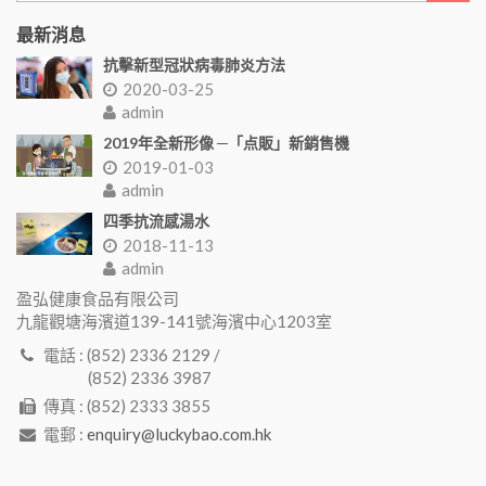
最新消息
抗擊新型冠狀病毒肺炎方法
2020-03-25
admin
2019年全新形像 ─「点販」新銷售機
2019-01-03
admin
四季抗流感湯水
2018-11-13
admin
盈弘健康食品有限公司
九龍觀塘海濱道139-141號海濱中心1203室
電話 : (852) 2336 2129 /
(852) 2336 3987
傳真 : (852) 2333 3855
電郵 :
enquiry@luckybao.com.hk