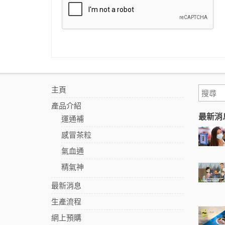
主頁
產品介紹
最新消
運通補
感冒茶粒
氣血通
精氣神
最新消息
生產流程
網上預購