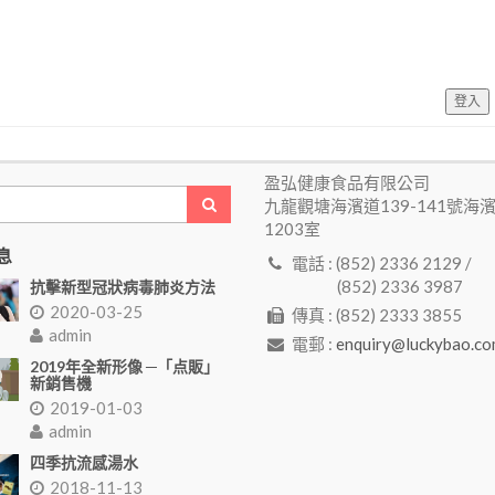
登入
盈弘健康食品有限公司
九龍觀塘海濱道139-141號海
1203室
息
電話 : (852) 2336 2129 /
(852) 2336 3987
抗擊新型冠狀病毒肺炎方法
2020-03-25
傳真 : (852) 2333 3855
admin
電郵 :
enquiry@luckybao.co
2019年全新形像 ─「点販」
新銷售機
2019-01-03
admin
四季抗流感湯水
2018-11-13