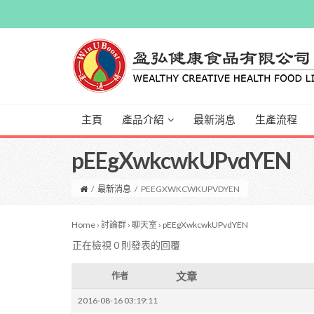
主頁
產品介紹
最新消息
生產流程
pEEgXwkcwkUPvdYEN
/
最新消息
/
PEEGXWKCWKUPVDYEN
Home
›
討論群
›
聊天室
›
pEEgXwkcwkUPvdYEN
正在檢視 0 則發表的回覆
文章
作者
2016-08-16 03:19:11