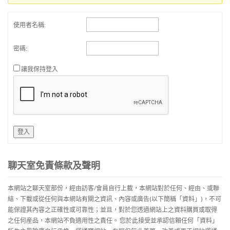
使用者名稱:
密碼:
讓我保持登入
登入
聊天室免責條款及聲明
本網站之聊天室部份，經由訪客/會員自行上載，本網站對於任何、經由、或聯
結、下載或從任何與本網站有關之資訊、內容或廣告(以下簡稱「資料」)，不可
能保證其內容之正確性或可靠性；並且，對於您透過網站上之資料購買或取得
之任何産品，本網站不負適用性之責任。 您於此接受並承認信賴任何「資料」