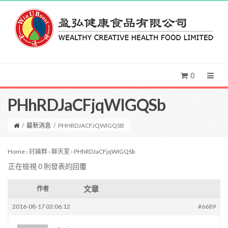
0
PHhRDJaCFjqWIGQSb
/
最新消息
/
PHHRDJACFJQWIGQSB
Home
›
討論群
›
聊天室
›
PHhRDJaCFjqWIGQSb
正在檢視 0 則發表的回覆
文章
作者
2016-08-17 03:06:12
#6689