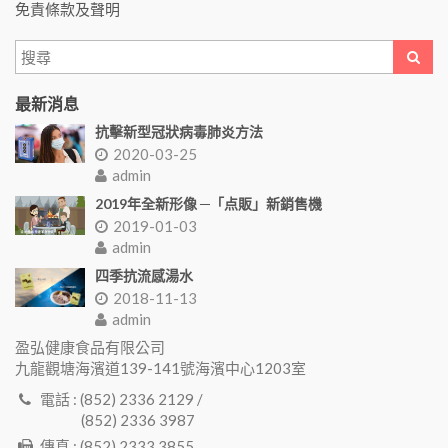
免責條款及聲明
最新消息
抗擊新型冠狀病毒肺炎方法
2020-03-25
admin
2019年全新形像 ─「点販」新銷售機
2019-01-03
admin
四季抗流感湯水
2018-11-13
admin
盈弘健康食品有限公司
九龍觀塘海濱道139-141號海濱中心1203室
電話 : (852) 2336 2129 /
(852) 2336 3987
傳真 : (852) 2333 3855