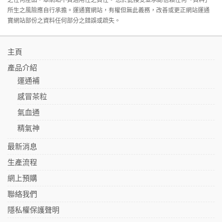
所生之風險應自行承擔。運通寶網站，有權但無此義務，改善或更正網站運通
寶網站部份之資料任何部分之錯誤或疏失。
主頁
產品介紹
運通補
感冒茶粒
氣血通
精氣神
最新消息
生產流程
網上預購
聯絡我們
隱私權保護聲明