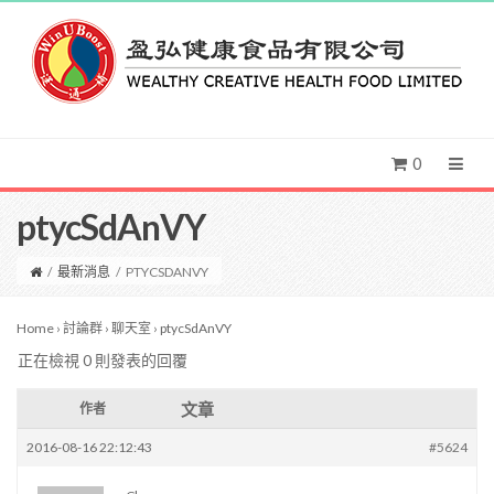
0
ptycSdAnVY
/
最新消息
/
PTYCSDANVY
Home
›
討論群
›
聊天室
›
ptycSdAnVY
正在檢視 0 則發表的回覆
文章
作者
2016-08-16 22:12:43
#5624