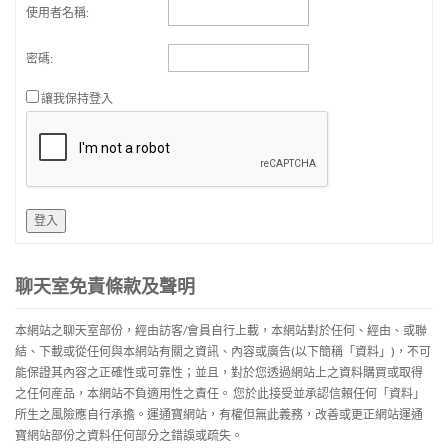
使用者名稱:
密碼:
讓我保持登入
登入
聊天室免責條款及聲明
本網站之聊天室部份，經由訪客/會員自行上載，本網站對於任何、經由、或聯
結、下載或從任何與本網站有關之資訊、內容或廣告(以下簡稱「資料」)，不可
能保證其內容之正確性或可靠性；並且，對於您透過網站上之資料購買或取得
之任何産品，本網站不負適用性之責任。 您於此接受並承認信賴任何「資料」
所生之風險應自行承擔。運通寶網站，有權但無此義務，改善或更正網站運通
寶網站部份之資料任何部分之錯誤或疏失。