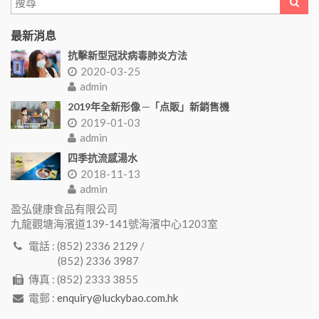
最新消息
抗擊新型冠狀病毒肺炎方法
2020-03-25
admin
2019年全新形像 ─「点販」新銷售機
2019-01-03
admin
四季抗流感湯水
2018-11-13
admin
盈弘健康食品有限公司
九龍觀塘海濱道139-141號海濱中心1203室
電話 : (852) 2336 2129 /
(852) 2336 3987
傳真 : (852) 2333 3855
電郵 :
enquiry@luckybao.com.hk