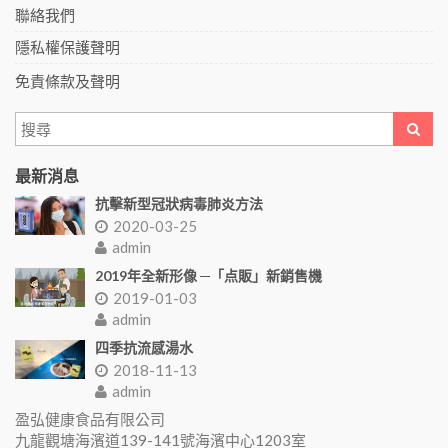
聯絡我們
隱私權保護聲明
免責條款及聲明
最新消息
抗擊新型冠狀病毒肺炎方法
2020-03-25
admin
2019年全新形像 ─「点販」新銷售機
2019-01-03
admin
四季抗流感湯水
2018-11-13
admin
盈弘健康食品有限公司
九龍觀塘海濱道139-141號海濱中心1203室