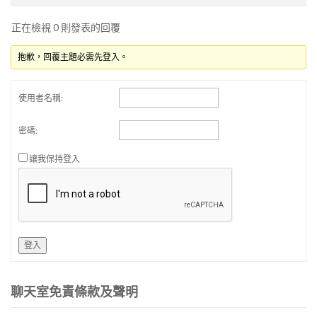
正在檢視 0 則發表的回覆
抱歉，回覆主題必需先登入。
使用者名稱:
密碼:
讓我保持登入
登入
聊天室免責條款及聲明