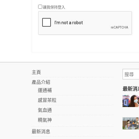
讓我保持登入
主頁
產品介紹
最新消
運通補
感冒茶粒
氣血通
精氣神
最新消息