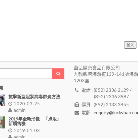
登入
盈弘健康食品有限公司
九龍觀塘海濱道139-141號海
1203室
息
電話 : (852) 2336 2129 /
(852) 2336 3987
抗擊新型冠狀病毒肺炎方法
2020-03-25
傳真 : (852) 2333 3855
admin
電郵 :
enquiry@luckybao.co
2019年全新形像 ─「点販」
新銷售機
2019-01-03
admin