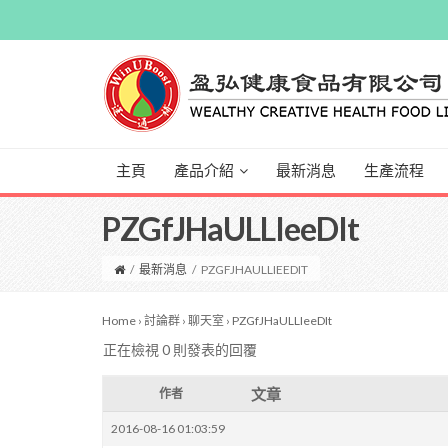
主頁
產品介紹
最新消息
生產流程
PZGfJHaULLIeeDIt
/
最新消息
/
PZGFJHAULLIEEDIT
Home
›
討論群
›
聊天室
›
PZGfJHaULLIeeDIt
正在檢視 0 則發表的回覆
文章
作者
2016-08-16 01:03:59