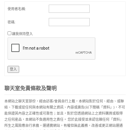
使用者名稱:
密碼:
讓我保持登入
登入
聊天室免責條款及聲明
本網站之聊天室部份，經由訪客/會員自行上載，本網站對於任何、經由、或聯
結、下載或從任何與本網站有關之資訊、內容或廣告(以下簡稱「資料」)，不可
能保證其內容之正確性或可靠性；並且，對於您透過網站上之資料購買或取得
之任何産品，本網站不負適用性之責任。 您於此接受並承認信賴任何「資料」
所生之風險應自行承擔。運通寶網站，有權但無此義務，改善或更正網站運通