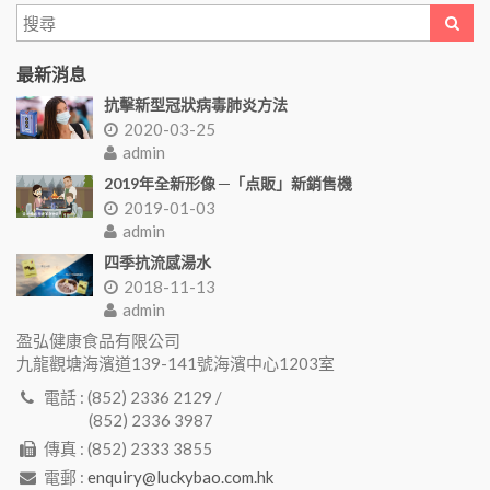
最新消息
抗擊新型冠狀病毒肺炎方法
2020-03-25
admin
2019年全新形像 ─「点販」新銷售機
2019-01-03
admin
四季抗流感湯水
2018-11-13
admin
盈弘健康食品有限公司
九龍觀塘海濱道139-141號海濱中心1203室
電話 : (852) 2336 2129 /
(852) 2336 3987
傳真 : (852) 2333 3855
電郵 :
enquiry@luckybao.com.hk