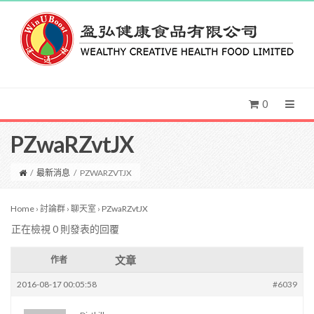
0
PZwaRZvtJX
/
最新消息
/
PZWARZVTJX
Home
›
討論群
›
聊天室
›
PZwaRZvtJX
正在檢視 0 則發表的回覆
文章
作者
2016-08-17 00:05:58
#6039