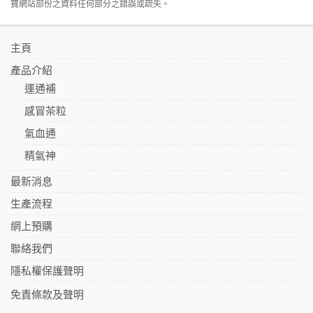
寶網站部份之資料任何部分之錯誤或疏失。
主頁
產品介紹
運通補
感冒茶粒
氣血通
精氣神
最新消息
生產流程
網上預購
聯絡我們
隱私權保護聲明
免責條款及聲明