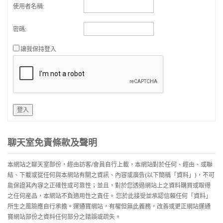
使用者名稱:
密碼:
讓我保持登入
登入
聊天室免責條款及聲明
本網站之聊天室部份，經由訪客/會員自行上載，本網站對於任何、經由、或聯
結、下載或從任何與本網站有關之資訊、內容或廣告(以下簡稱「資料」)，不可
能保證其內容之正確性或可靠性；並且，對於您透過網站上之資料購買或取得
之任何産品，本網站不負適用性之責任。 您於此接受並承認信賴任何「資料」
所生之風險應自行承擔。運通寶網站，有權但無此義務，改善或更正網站運通
寶網站部份之資料任何部分之錯誤或疏失。