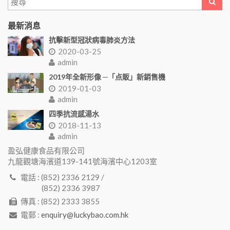
最新消息
抗擊新型冠狀病毒肺炎方法
2020-03-25
admin
2019年全新形像 ─「点販」新銷售機
2019-01-03
admin
四季抗流感湯水
2018-11-13
admin
盈弘健康食品有限公司
九龍觀塘海濱道139-141號海濱中心1203室
電話 : (852) 2336 2129 /
(852) 2336 3987
傳真 : (852) 2333 3855
電郵 :
enquiry@luckybao.com.hk