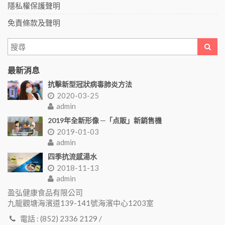
隱私權保護聲明
免責條款及聲明
最新消息
抗擊新型冠狀病毒肺炎方法
2020-03-25
admin
2019年全新形像 ─「点販」新銷售機
2019-01-03
admin
四季抗流感湯水
2018-11-13
admin
盈弘健康食品有限公司
九龍觀塘海濱道139-141號海濱中心1203室
電話 : (852) 2336 2129 /