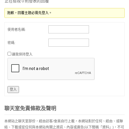
正在檢視 0 則發表的回覆
抱歉，回覆主題必需先登入。
使用者名稱:
密碼:
讓我保持登入
登入
聊天室免責條款及聲明
本網站之聊天室部份，經由訪客/會員自行上載，本網站對於任何、經由、或聯
結、下載或從任何與本網站有關之資訊、內容或廣告(以下簡稱「資料」)，不可