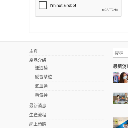
主頁
產品介紹
最新消
運通補
感冒茶粒
氣血通
精氣神
最新消息
生產流程
網上預購