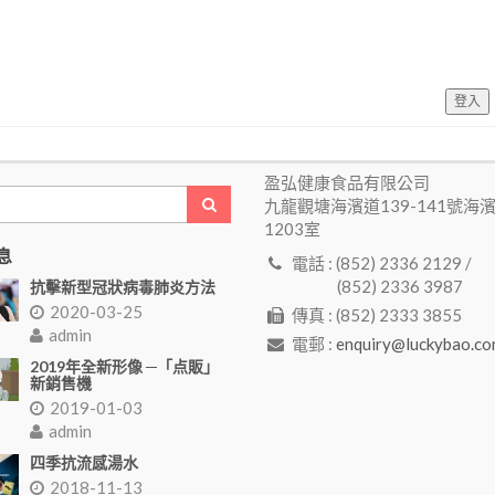
登入
盈弘健康食品有限公司
九龍觀塘海濱道139-141號海
1203室
息
電話 : (852) 2336 2129 /
(852) 2336 3987
抗擊新型冠狀病毒肺炎方法
2020-03-25
傳真 : (852) 2333 3855
admin
電郵 :
enquiry@luckybao.co
2019年全新形像 ─「点販」
新銷售機
2019-01-03
admin
四季抗流感湯水
2018-11-13