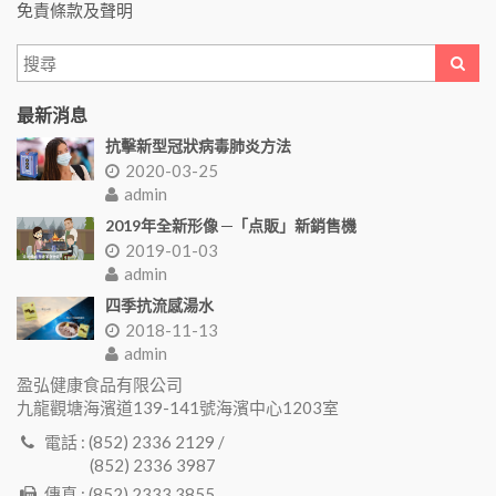
免責條款及聲明
最新消息
抗擊新型冠狀病毒肺炎方法
2020-03-25
admin
2019年全新形像 ─「点販」新銷售機
2019-01-03
admin
四季抗流感湯水
2018-11-13
admin
盈弘健康食品有限公司
九龍觀塘海濱道139-141號海濱中心1203室
電話 : (852) 2336 2129 /
(852) 2336 3987
傳真 : (852) 2333 3855