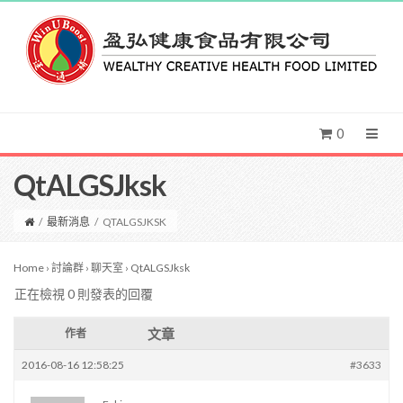
0
QtALGSJksk
/
最新消息
/
QTALGSJKSK
Home
›
討論群
›
聊天室
›
QtALGSJksk
正在檢視 0 則發表的回覆
文章
作者
2016-08-16 12:58:25
#3633