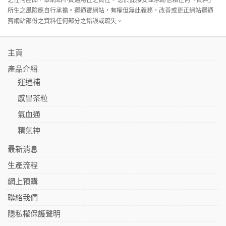
所生之風險應自行承擔。運通寶網站，有權但無此義務，改善或更正網站運通
寶網站部份之資料任何部分之錯誤或疏失。
主頁
產品介紹
運通補
感冒茶粒
氣血通
精氣神
最新消息
生產流程
網上預購
聯絡我們
隱私權保護聲明