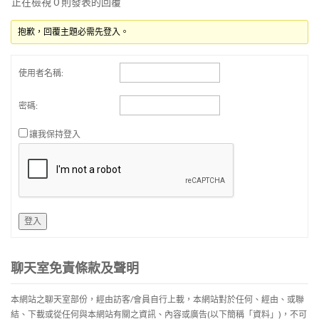
正在檢視 0 則發表的回覆
抱歉，回覆主題必需先登入。
使用者名稱:
密碼:
讓我保持登入
登入
聊天室免責條款及聲明
本網站之聊天室部份，經由訪客/會員自行上載，本網站對於任何、經由、或聯
結、下載或從任何與本網站有關之資訊、內容或廣告(以下簡稱「資料」)，不可