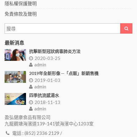
隱私權保護聲明
免責條款及聲明
最新消息
抗擊新型冠狀病毒肺炎方法
2020-03-25
admin
2019年全新形像 ─「点販」新銷售機
2019-01-03
admin
四季抗流感湯水
2018-11-13
admin
盈弘健康食品有限公司
九龍觀塘海濱道139-141號海濱中心1203室
電話 : (852) 2336 2129 /