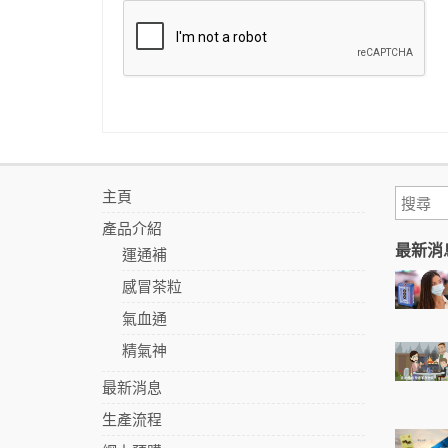
主頁
產品介紹
最新消
運通補
感冒茶粒
氣血通
精氣神
最新消息
生產流程