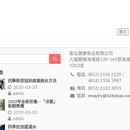
登入
盈弘健康食品有限公司
九龍觀塘海濱道139-141號海
1203室
息
電話 : (852) 2336 2129 /
(852) 2336 3987
抗擊新型冠狀病毒肺炎方法
2020-03-25
傳真 : (852) 2333 3855
admin
電郵 :
enquiry@luckybao.co
2019年全新形像 ─「点販」
新銷售機
2019-01-03
admin
四季抗流感湯水