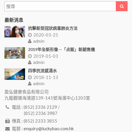
最新消息
抗擊新型冠狀病毒肺炎方法
2020-03-25
admin
2019年全新形像 ─「点販」新銷售機
2019-01-03
admin
四季抗流感湯水
2018-11-13
admin
盈弘健康食品有限公司
九龍觀塘海濱道139-141號海濱中心1203室
電話 : (852) 2336 2129 /
(852) 2336 3987
傳真 : (852) 2333 3855
電郵 :
enquiry@luckybao.com.hk