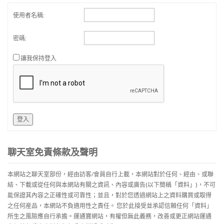
使用者名稱:
密碼:
讓我保持登入
登入
聊天室免責條款及聲明
本網站之聊天室部份，經由訪客/會員自行上載，本網站對於任何、經由、或聯
結、下載或從任何與本網站有關之資訊、內容或廣告(以下簡稱「資料」)，不可
能保證其內容之正確性或可靠性；並且，對於您透過網站上之資料購買或取得
之任何産品，本網站不負適用性之責任。 您於此接受並承認信賴任何「資料」
所生之風險應自行承擔。運通寶網站，有權但無此義務，改善或更正網站運通