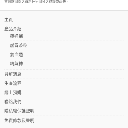
寶網站部份之資料任何部分之錯誤或疏失。
主頁
產品介紹
運通補
感冒茶粒
氣血通
精氣神
最新消息
生產流程
網上預購
聯絡我們
隱私權保護聲明
免責條款及聲明