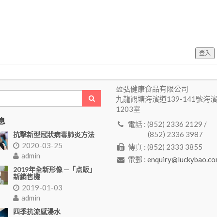
登入
盈弘健康食品有限公司
九龍觀塘海濱道139-141號海
1203室
息
電話 : (852) 2336 2129 /
(852) 2336 3987
抗擊新型冠狀病毒肺炎方法
2020-03-25
傳真 : (852) 2333 3855
admin
電郵 :
enquiry@luckybao.co
2019年全新形像 ─「点販」
新銷售機
2019-01-03
admin
四季抗流感湯水