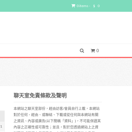
0 items -
$
0
0
聊天室免責條款及聲明
本網站之聊天室部份，經由訪客/會員自行上載，本網站
對於任何、經由、或聯結、下載或從任何與本網站有關
之資訊、內容或廣告(以下簡稱「資料」)，不可能保證其
61
內容之正確性或可靠性；並且，對於您透過網站上之資