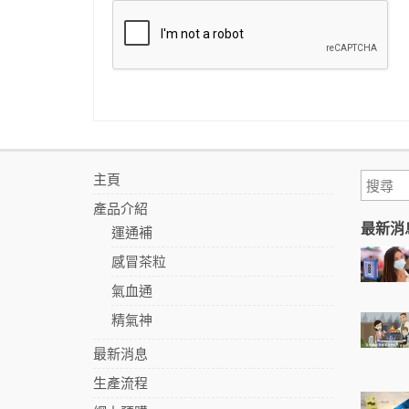
主頁
產品介紹
最新消
運通補
感冒茶粒
氣血通
精氣神
最新消息
生產流程