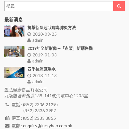
最新消息
抗擊新型冠狀病毒肺炎方法
2020-03-25
admin
2019年全新形像 ─「点販」新銷售機
2019-01-03
admin
四季抗流感湯水
2018-11-13
admin
盈弘健康食品有限公司
九龍觀塘海濱道139-141號海濱中心1203室
電話 : (852) 2336 2129 /
(852) 2336 3987
傳真 : (852) 2333 3855
電郵 :
enquiry@luckybao.com.hk