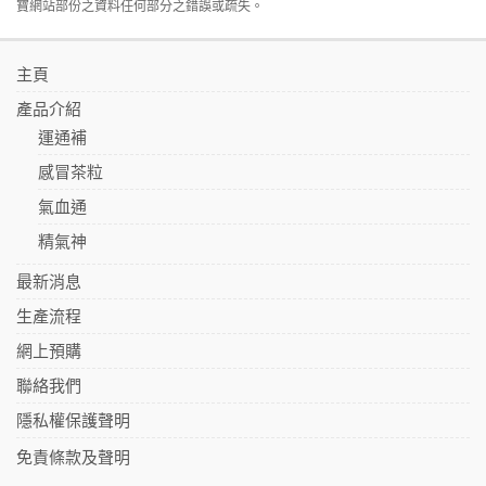
寶網站部份之資料任何部分之錯誤或疏失。
主頁
產品介紹
運通補
感冒茶粒
氣血通
精氣神
最新消息
生產流程
網上預購
聯絡我們
隱私權保護聲明
免責條款及聲明