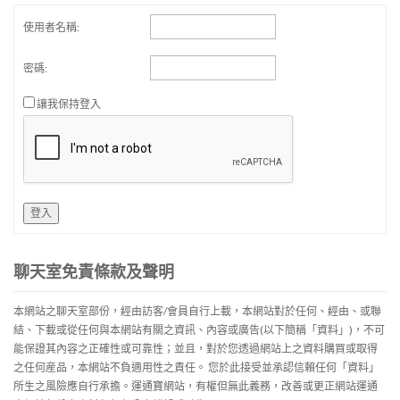
使用者名稱:
密碼:
讓我保持登入
登入
聊天室免責條款及聲明
本網站之聊天室部份，經由訪客/會員自行上載，本網站對於任何、經由、或聯
結、下載或從任何與本網站有關之資訊、內容或廣告(以下簡稱「資料」)，不可
能保證其內容之正確性或可靠性；並且，對於您透過網站上之資料購買或取得
之任何産品，本網站不負適用性之責任。 您於此接受並承認信賴任何「資料」
所生之風險應自行承擔。運通寶網站，有權但無此義務，改善或更正網站運通