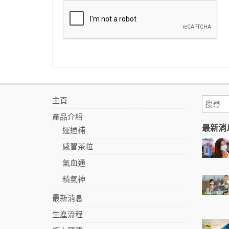
主頁
產品介紹
最新消
運通補
感冒茶粒
氣血通
精氣神
最新消息
生產流程