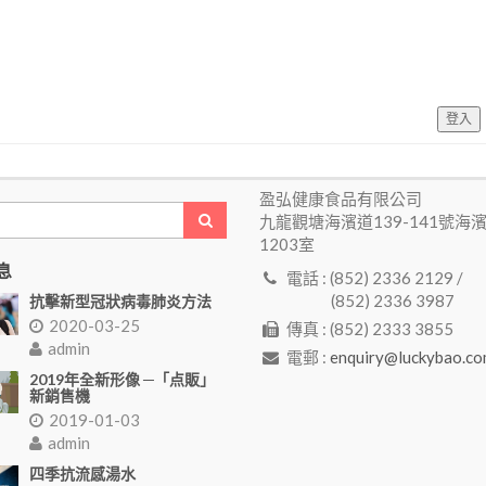
登入
盈弘健康食品有限公司
九龍觀塘海濱道139-141號海
1203室
息
電話 : (852) 2336 2129 /
(852) 2336 3987
抗擊新型冠狀病毒肺炎方法
2020-03-25
傳真 : (852) 2333 3855
admin
電郵 :
enquiry@luckybao.co
2019年全新形像 ─「点販」
新銷售機
2019-01-03
admin
四季抗流感湯水