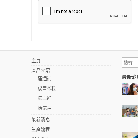
主頁
產品介紹
最新消
運通補
感冒茶粒
氣血通
精氣神
最新消息
生產流程