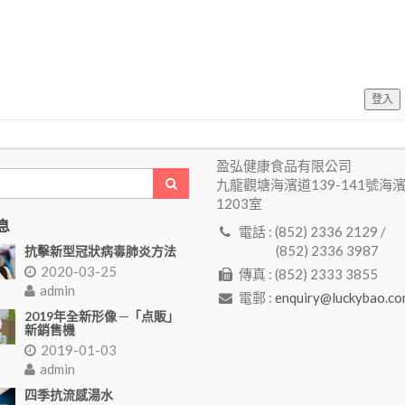
登入
盈弘健康食品有限公司
九龍觀塘海濱道139-141號海
1203室
息
電話 : (852) 2336 2129 /
(852) 2336 3987
抗擊新型冠狀病毒肺炎方法
2020-03-25
傳真 : (852) 2333 3855
admin
電郵 :
enquiry@luckybao.co
2019年全新形像 ─「点販」
新銷售機
2019-01-03
admin
四季抗流感湯水