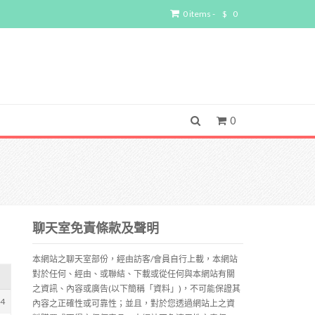
0 items -
$
0
0
聊天室免責條款及聲明
本網站之聊天室部份，經由訪客/會員自行上載，本網站
對於任何、經由、或聯結、下載或從任何與本網站有關
之資訊、內容或廣告(以下簡稱「資料」)，不可能保證其
74
內容之正確性或可靠性；並且，對於您透過網站上之資