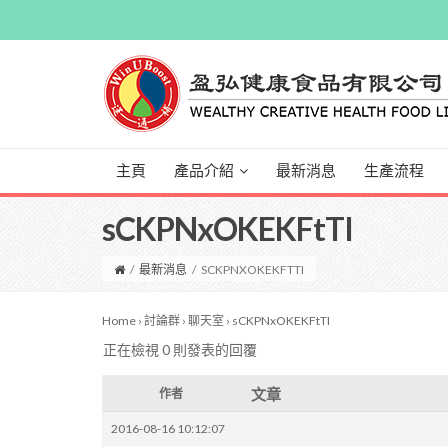
主頁
產品介紹
最新消息
生產流程
sCKPNxOKEKFtTI
/
最新消息
/
SCKPNXOKEKFTTI
Home
›
討論群
›
聊天室
›
sCKPNxOKEKFtTI
正在檢視 0 則發表的回覆
文章
作者
2016-08-16 10:12:07