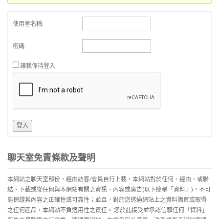
使用者名稱:
密碼:
讓我保持登入
登入
聊天室免責條款及聲明
本網站之聊天室部份，經由訪客/會員自行上載，本網站對於任何、經由、或聯
結、下載或從任何與本網站有關之資訊、內容或廣告(以下簡稱「資料」)，不可
能保證其內容之正確性或可靠性；並且，對於您透過網站上之資料購買或取得
之任何産品，本網站不負適用性之責任。 您於此接受並承認信賴任何「資料」