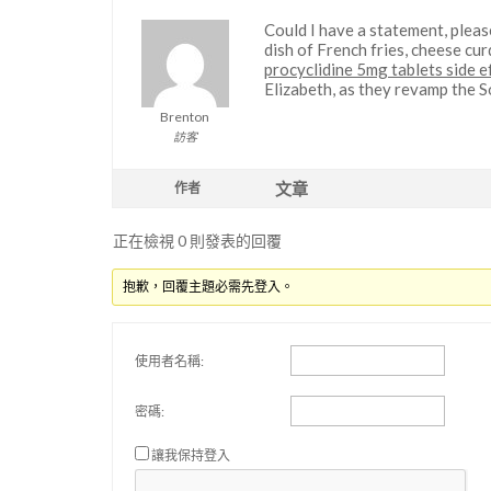
Could I have a statement, plea
dish of French fries, cheese cur
procyclidine 5mg tablets side e
Elizabeth, as they revamp the 
Brenton
訪客
文章
作者
正在檢視 0 則發表的回覆
抱歉，回覆主題必需先登入。
使用者名稱:
密碼:
讓我保持登入