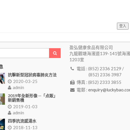
登入
盈弘健康食品有限公司
九龍觀塘海濱道139-141號海
1203室
息
電話 : (852) 2336 2129 /
(852) 2336 3987
抗擊新型冠狀病毒肺炎方法
2020-03-25
傳真 : (852) 2333 3855
admin
電郵 :
enquiry@luckybao.co
2019年全新形像 ─「点販」
新銷售機
2019-01-03
admin
四季抗流感湯水
2018-11-13