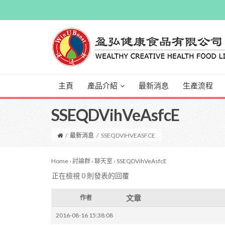
主頁
產品介紹
最新消息
生產流程
SSEQDVihVeAsfcE
/
最新消息
/
SSEQDVIHVEASFCE
Home
›
討論群
›
聊天室
›
SSEQDVihVeAsfcE
正在檢視 0 則發表的回覆
文章
作者
2016-08-16 15:38:08