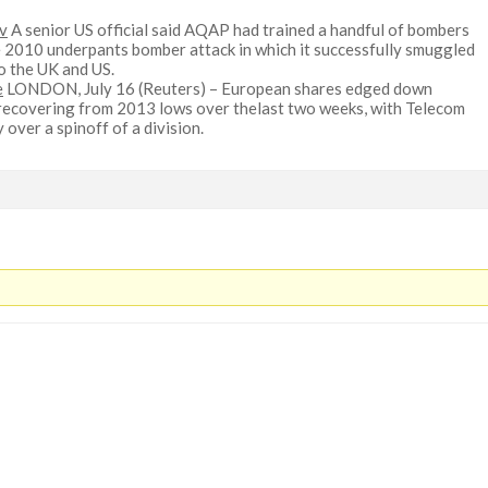
iv
A senior US official said AQAP had trained a handful of bombers
he 2010 underpants bomber attack in which it successfully smuggled
to the UK and US.
e
LONDON, July 16 (Reuters) – European shares edged down
 recovering from 2013 lows over thelast two weeks, with Telecom
 over a spinoff of a division.