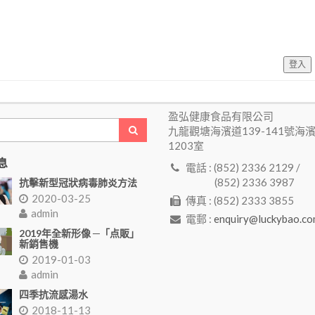
登入
盈弘健康食品有限公司
九龍觀塘海濱道139-141號海
1203室
息
電話 : (852) 2336 2129 /
(852) 2336 3987
抗擊新型冠狀病毒肺炎方法
2020-03-25
傳真 : (852) 2333 3855
admin
電郵 :
enquiry@luckybao.co
2019年全新形像 ─「点販」
新銷售機
2019-01-03
admin
四季抗流感湯水
2018-11-13