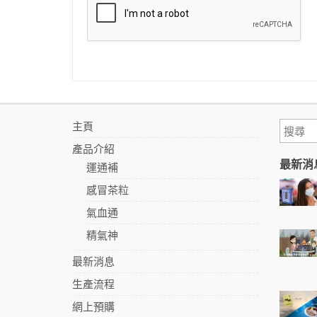
主頁
產品介紹
最新消
運通補
感冒茶粒
氣血通
精氣神
最新消息
生產流程
網上預購