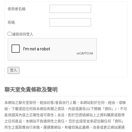
使用者名稱:
密碼:
讓我保持登入
登入
聊天室免責條款及聲明
本網站之聊天室部份，經由訪客/會員自行上載，本網站對於任何、經由、或聯
結、下載或從任何與本網站有關之資訊、內容或廣告(以下簡稱「資料」)，不可
能保證其內容之正確性或可靠性；並且，對於您透過網站上之資料購買或取得
之任何産品，本網站不負適用性之責任。 您於此接受並承認信賴任何「資料」
所生之風險應自行承擔。運通寶網站，有權但無此義務，改善或更正網站運通