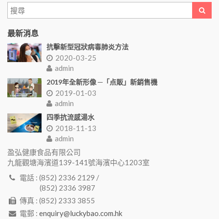
最新消息
抗擊新型冠狀病毒肺炎方法
2020-03-25
admin
2019年全新形像 ─「点販」新銷售機
2019-01-03
admin
四季抗流感湯水
2018-11-13
admin
盈弘健康食品有限公司
九龍觀塘海濱道139-141號海濱中心1203室
電話 : (852) 2336 2129 /
(852) 2336 3987
傳真 : (852) 2333 3855
電郵 :
enquiry@luckybao.com.hk