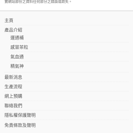
寶網站部份之資料任何部分之錯誤或疏失。
主頁
產品介紹
運通補
感冒茶粒
氣血通
精氣神
最新消息
生產流程
網上預購
聯絡我們
隱私權保護聲明
免責條款及聲明