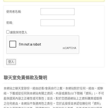
使用者名稱:
密碼:
讓我保持登入
登入
聊天室免責條款及聲明
本網站之聊天室部份，經由訪客/會員自行上載，本網站對於任何、經由、或聯
結、下載或從任何與本網站有關之資訊、內容或廣告(以下簡稱「資料」)，不可
能保證其內容之正確性或可靠性；並且，對於您透過網站上之資料購買或取得
之任何産品，本網站不負適用性之責任。 您於此接受並承認信賴任何「資料」