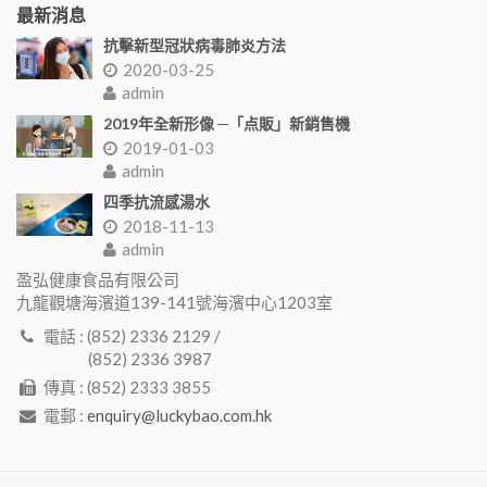
最新消息
抗擊新型冠狀病毒肺炎方法
2020-03-25
admin
2019年全新形像 ─「点販」新銷售機
2019-01-03
admin
四季抗流感湯水
2018-11-13
admin
盈弘健康食品有限公司
九龍觀塘海濱道139-141號海濱中心1203室
電話 : (852) 2336 2129 /
(852) 2336 3987
傳真 : (852) 2333 3855
電郵 :
enquiry@luckybao.com.hk