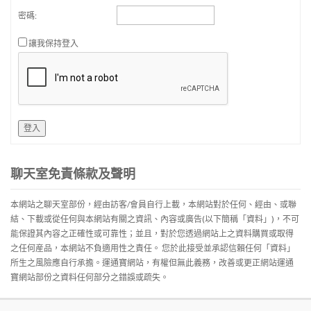
密碼:
讓我保持登入
登入
聊天室免責條款及聲明
本網站之聊天室部份，經由訪客/會員自行上載，本網站對於任何、經由、或聯
結、下載或從任何與本網站有關之資訊、內容或廣告(以下簡稱「資料」)，不可
能保證其內容之正確性或可靠性；並且，對於您透過網站上之資料購買或取得
之任何産品，本網站不負適用性之責任。 您於此接受並承認信賴任何「資料」
所生之風險應自行承擔。運通寶網站，有權但無此義務，改善或更正網站運通
寶網站部份之資料任何部分之錯誤或疏失。