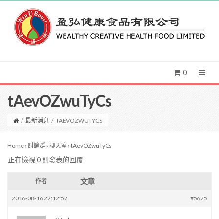
0
tAevOZwuTyCs
/
最新消息
/
TAEVOZWUTYCS
Home
›
討論群
›
聊天室
›
tAevOZwuTyCs
正在檢視 0 則發表的回覆
文章
作者
2016-08-16 22:12:52
#5625