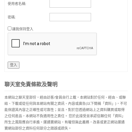
使用者名稱:
密碼:
讓我保持登入
登入
聊天室免責條款及聲明
本網站之聊天室部份，經由訪客/會員自行上載，本網站對於任何、經由、或聯
結、下載或從任何與本網站有關之資訊、內容或廣告(以下簡稱「資料」)，不可
能保證其內容之正確性或可靠性；並且，對於您透過網站上之資料購買或取得
之任何産品，本網站不負適用性之責任。 您於此接受並承認信賴任何「資料」
所生之風險應自行承擔。運通寶網站，有權但無此義務，改善或更正網站運通
寶網站部份之資料任何部分之錯誤或疏失。