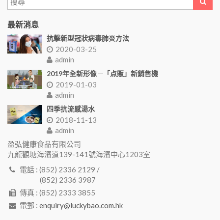
最新消息
抗擊新型冠狀病毒肺炎方法
2020-03-25
admin
2019年全新形像 ─「点販」新銷售機
2019-01-03
admin
四季抗流感湯水
2018-11-13
admin
盈弘健康食品有限公司
九龍觀塘海濱道139-141號海濱中心1203室
電話 : (852) 2336 2129 /
(852) 2336 3987
傳真 : (852) 2333 3855
電郵 :
enquiry@luckybao.com.hk