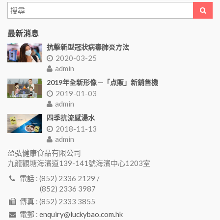
最新消息
抗擊新型冠狀病毒肺炎方法
2020-03-25
admin
2019年全新形像 ─「点販」新銷售機
2019-01-03
admin
四季抗流感湯水
2018-11-13
admin
盈弘健康食品有限公司
九龍觀塘海濱道139-141號海濱中心1203室
電話 : (852) 2336 2129 /
(852) 2336 3987
傳真 : (852) 2333 3855
電郵 :
enquiry@luckybao.com.hk