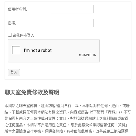
使用者名稱:
密碼:
讓我保持登入
登入
聊天室免責條款及聲明
本網站之聊天室部份，經由訪客/會員自行上載，本網站對於任何、經由、或聯
結、下載或從任何與本網站有關之資訊、內容或廣告(以下簡稱「資料」)，不可
能保證其內容之正確性或可靠性；並且，對於您透過網站上之資料購買或取得
之任何産品，本網站不負適用性之責任。 您於此接受並承認信賴任何「資料」
所生之風險應自行承擔。運通寶網站，有權但無此義務，改善或更正網站運通