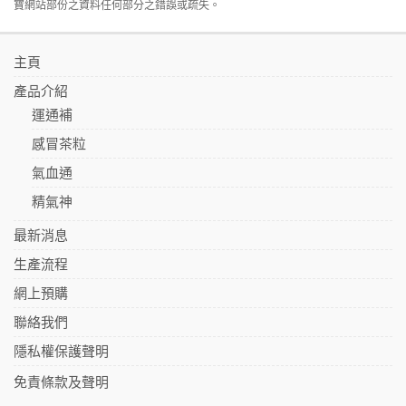
寶網站部份之資料任何部分之錯誤或疏失。
主頁
產品介紹
運通補
感冒茶粒
氣血通
精氣神
最新消息
生產流程
網上預購
聯絡我們
隱私權保護聲明
免責條款及聲明