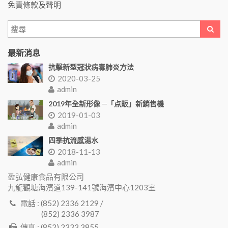
免責條款及聲明
最新消息
抗擊新型冠狀病毒肺炎方法
2020-03-25
admin
2019年全新形像 ─「点販」新銷售機
2019-01-03
admin
四季抗流感湯水
2018-11-13
admin
盈弘健康食品有限公司
九龍觀塘海濱道139-141號海濱中心1203室
電話 : (852) 2336 2129 /
(852) 2336 3987
傳真 : (852) 2333 3855