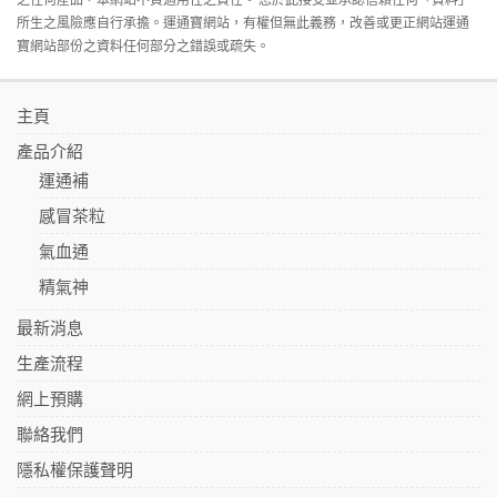
所生之風險應自行承擔。運通寶網站，有權但無此義務，改善或更正網站運通
寶網站部份之資料任何部分之錯誤或疏失。
主頁
產品介紹
運通補
感冒茶粒
氣血通
精氣神
最新消息
生產流程
網上預購
聯絡我們
隱私權保護聲明