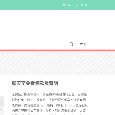
0 items -
$
0
0
聊天室免責條款及聲明
本網站之聊天室部份，經由訪客/會員自行上載，本網站
對於任何、經由、或聯結、下載或從任何與本網站有關
之資訊、內容或廣告(以下簡稱「資料」)，不可能保證其
01
內容之正確性或可靠性；並且，對於您透過網站上之資