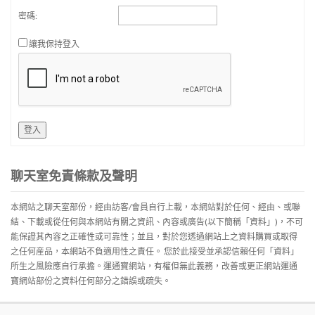
密碼:
讓我保持登入
登入
聊天室免責條款及聲明
本網站之聊天室部份，經由訪客/會員自行上載，本網站對於任何、經由、或聯
結、下載或從任何與本網站有關之資訊、內容或廣告(以下簡稱「資料」)，不可
能保證其內容之正確性或可靠性；並且，對於您透過網站上之資料購買或取得
之任何産品，本網站不負適用性之責任。 您於此接受並承認信賴任何「資料」
所生之風險應自行承擔。運通寶網站，有權但無此義務，改善或更正網站運通
寶網站部份之資料任何部分之錯誤或疏失。