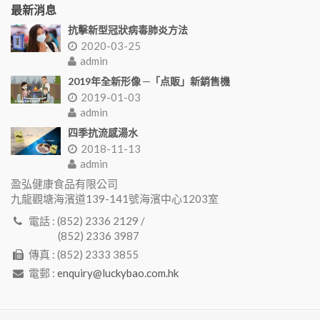
最新消息
抗擊新型冠狀病毒肺炎方法
2020-03-25
admin
2019年全新形像 ─「点販」新銷售機
2019-01-03
admin
四季抗流感湯水
2018-11-13
admin
盈弘健康食品有限公司
九龍觀塘海濱道139-141號海濱中心1203室
電話 : (852) 2336 2129 /
(852) 2336 3987
傳真 : (852) 2333 3855
電郵 :
enquiry@luckybao.com.hk