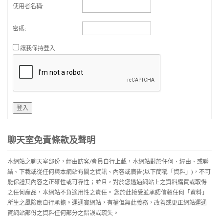
使用者名稱:
密碼:
讓我保持登入
登入
聊天室免責條款及聲明
本網站之聊天室部份，經由訪客/會員自行上載，本網站對於任何、經由、或聯
結、下載或從任何與本網站有關之資訊、內容或廣告(以下簡稱「資料」)，不可
能保證其內容之正確性或可靠性；並且，對於您透過網站上之資料購買或取得
之任何産品，本網站不負適用性之責任。 您於此接受並承認信賴任何「資料」
所生之風險應自行承擔。運通寶網站，有權但無此義務，改善或更正網站運通
寶網站部份之資料任何部分之錯誤或疏失。