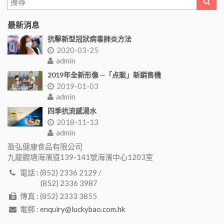
最新消息
抗擊新型冠狀病毒肺炎方法
2020-03-25
admin
2019年全新形像 ─「点販」新銷售機
2019-01-03
admin
四季抗流感湯水
2018-11-13
admin
盈弘健康食品有限公司
九龍觀塘海濱道139-141號海濱中心1203室
電話 : (852) 2336 2129 /
(852) 2336 3987
傳真 : (852) 2333 3855
電郵 :
enquiry@luckybao.com.hk