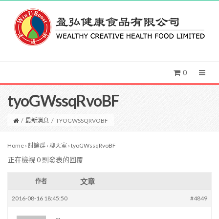
0
tyoGWssqRvoBF
/
最新消息
/
TYOGWSSQRVOBF
Home
›
討論群
›
聊天室
›
tyoGWssqRvoBF
正在檢視 0 則發表的回覆
文章
作者
2016-08-16 18:45:50
#4849