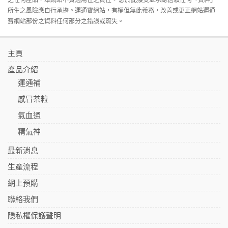
所生之風險應自行承擔。運通寶網站，有權但無此義務，改善或更正網站運通
寶網站部份之資料任何部分之錯誤或疏失。
主頁
產品介紹
運通補
感冒茶粒
氣血通
精氣神
最新消息
生產流程
網上預購
聯絡我們
隱私權保護聲明