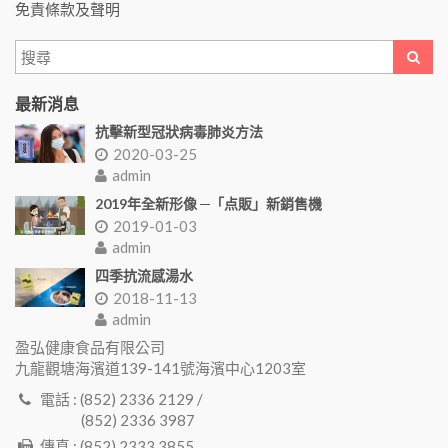
免責條款及聲明
最新消息
抗擊新型冠狀病毒肺炎方法
2020-03-25
admin
2019年全新形像 ─「点販」新銷售機
2019-01-03
admin
四季抗流感湯水
2018-11-13
admin
盈弘健康食品有限公司
九龍觀塘海濱道139-141號海濱中心1203室
電話 : (852) 2336 2129 /
(852) 2336 3987
傳真 : (852) 2333 3855