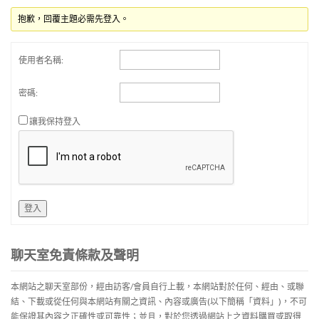
抱歉，回覆主題必需先登入。
使用者名稱:
密碼:
讓我保持登入
登入
聊天室免責條款及聲明
本網站之聊天室部份，經由訪客/會員自行上載，本網站對於任何、經由、或聯
結、下載或從任何與本網站有關之資訊、內容或廣告(以下簡稱「資料」)，不可
能保證其內容之正確性或可靠性；並且，對於您透過網站上之資料購買或取得