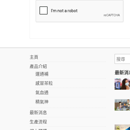
主頁
產品介紹
最新消
運通補
感冒茶粒
氣血通
精氣神
最新消息
生產流程