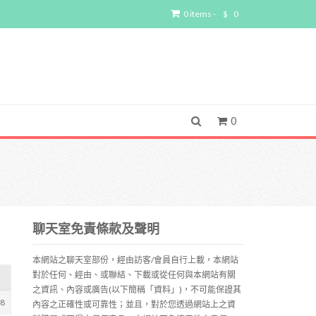
0 items -
$
0
0
聊天室免責條款及聲明
本網站之聊天室部份，經由訪客/會員自行上載，本網站
對於任何、經由、或聯結、下載或從任何與本網站有關
之資訊、內容或廣告(以下簡稱「資料」)，不可能保證其
68
內容之正確性或可靠性；並且，對於您透過網站上之資