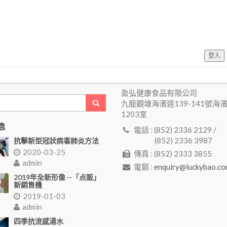
登入
盈弘健康食品有限公司
九龍觀塘海濱道139-141號海
1203室
息
電話 : (852) 2336 2129 /
(852) 2336 3987
抗擊新型冠狀病毒肺炎方法
2020-03-25
傳真 : (852) 2333 3855
admin
電郵 :
enquiry@luckybao.co
2019年全新形像 ─「点販」
新銷售機
2019-01-03
admin
四季抗流感湯水